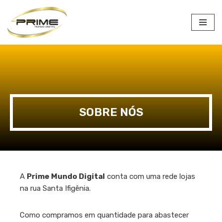
Pular
para
o
conteúdo
SOBRE NÓS
A
Prime Mundo Digital
conta com uma rede lojas
na rua Santa Ifigênia.
Como compramos em quantidade para abastecer