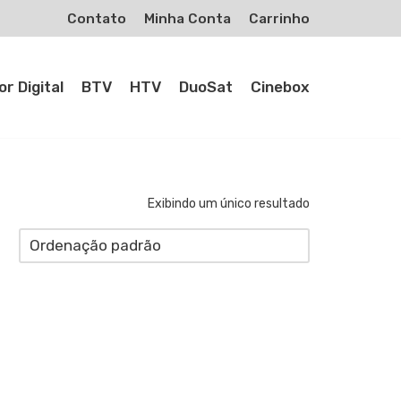
Contato
Minha Conta
Carrinho
r Digital
BTV
HTV
DuoSat
Cinebox
Exibindo um único resultado