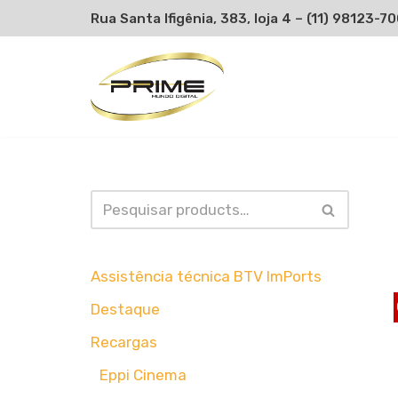
Rua Santa Ifigênia, 383, loja 4 –
(11) 98123-7
Pular
para
o
conteúdo
Assistência técnica BTV ImPorts
Destaque
Recargas
Eppi Cinema