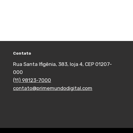
Contato
Rua Santa Ifigênia, 383, loja 4, CEP 01207-
000
(11) 98123-7000
contato@primemundodigital.com