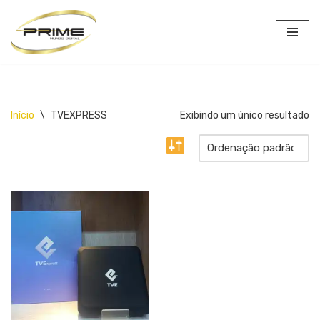
Pular
para
o
conteúdo
Início
\
TVEXPRESS
Exibindo um único resultado